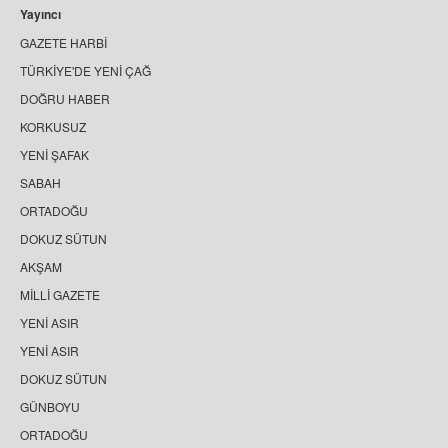
Yayıncı
GAZETE HARBİ
TÜRKİYE'DE YENİ ÇAĞ
DOĞRU HABER
KORKUSUZ
YENİ ŞAFAK
SABAH
ORTADOĞU
DOKUZ SÜTUN
AKŞAM
MİLLİ GAZETE
YENİ ASIR
YENİ ASIR
DOKUZ SÜTUN
GÜNBOYU
ORTADOĞU