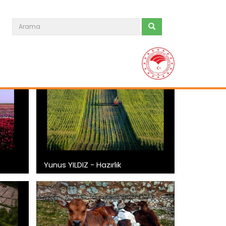
Yunus YILDIZ - Hazırlık