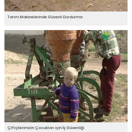
Tarım Makinelerinde Güvenli Durdurma
Çiftçilerimizin Çocukları için İş Güvenliği