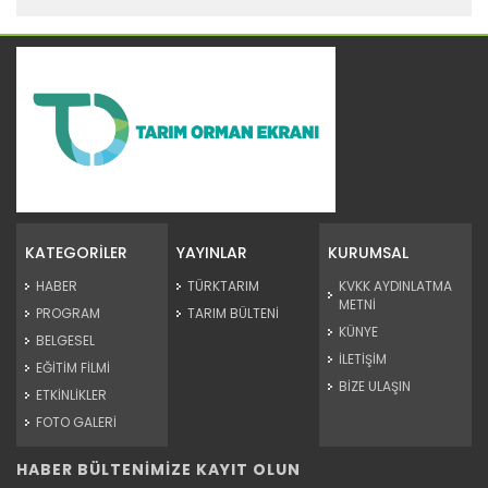
KATEGORİLER
YAYINLAR
KURUMSAL
HABER
TÜRKTARIM
KVKK AYDINLATMA
METNİ
PROGRAM
TARIM BÜLTENİ
KÜNYE
BELGESEL
İLETİŞİM
EĞİTİM FİLMİ
BİZE ULAŞIN
ETKİNLİKLER
FOTO GALERİ
HABER BÜLTENİMİZE KAYIT OLUN