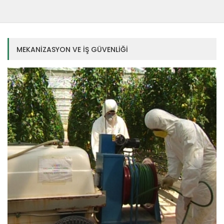
MEKANİZASYON VE İŞ GÜVENLİĞİ