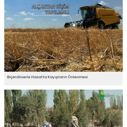
Biçerdöverle Hasatta Kayıpların Önlenmesi