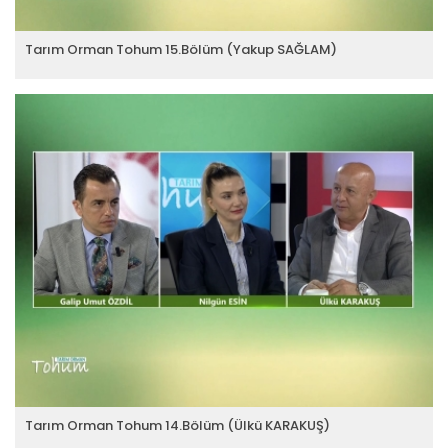
Tarım Orman Tohum 15.Bölüm (Yakup SAĞLAM)
Tarım Orman Tohum 4.Bölüm...
Devamını Oku ->
Tarım Orman Tohum 5.Bölüm...
Devamını Oku ->
Tarım Orman Tohum 14.Bölüm (Ülkü KARAKUŞ)