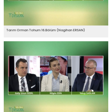
Tarım Orman Tohum 16.Bölüm (Nagihan ERSAN)
Tarım Orman Tohum 7.Bölüm (Dr....
Devamını Oku ->