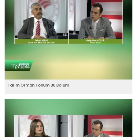
Tarım Orman Tohum 36.Bölüm