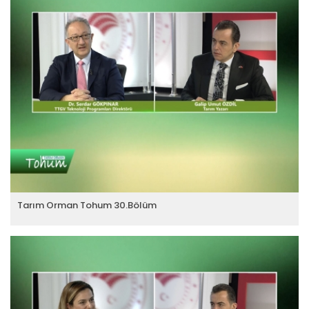
Tarım Orman Tohum 30.Bölüm