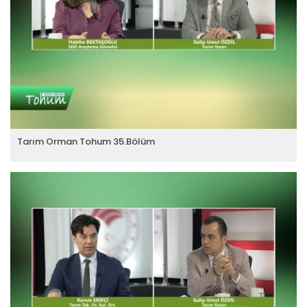
Tarım Orman Tohum 35.Bölüm