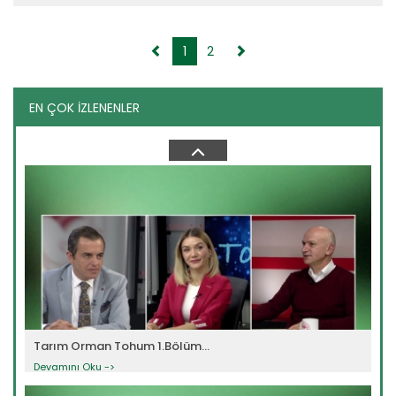
1
2
EN ÇOK İZLENENLER
Tarım Orman Tohum 15.Bölüm...
Devamını Oku ->
Tarım Orman Tohum 1.Bölüm...
Devamını Oku ->