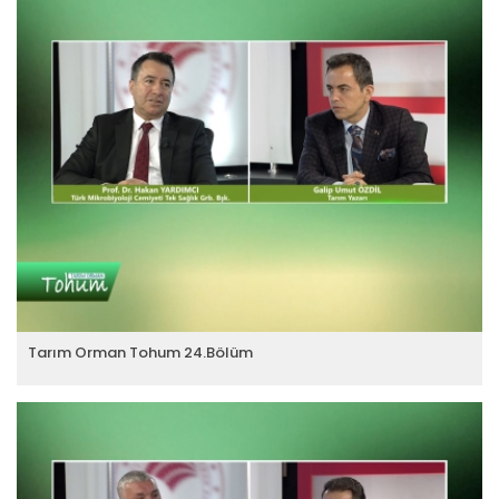
Tarım Orman Tohum 24.Bölüm