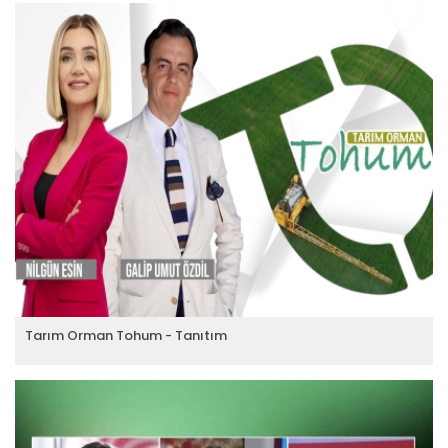
Tarım Orman Tohum - Tanıtım