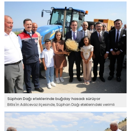
Süphan Dağı eteklerinde buğday hasadı sürüyor
Bitlis'in Adilcevaz ilçesinde, Süphan Dağı eteklerindeki verimli
tarım arazilerinde buğday hasadı yapılıyor.
Devamını Oku ->