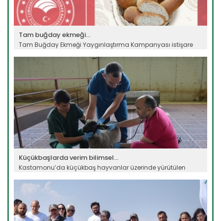
Tam buğday ekmeği...
Tam Buğday Ekmeği Yaygınlaştırma Kampanyası istişare
toplantısı Ankara’da...
Devamını Oku ->
Küçükbaşlarda verim bilimsel...
Kastamonu’da küçükbaş hayvanlar üzerinde yürütülen
bilimsel çalışmalar...
Devamını Oku ->