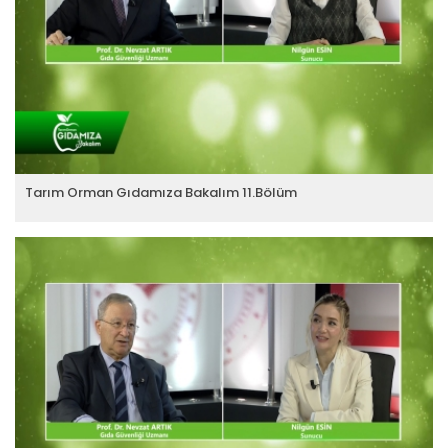
Tarım Orman Gıdamıza Bakalım 11.Bölüm