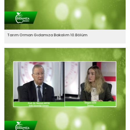
Tarım Orman Gıdamıza Bakalım 10.Bölüm
Tarım Orman Gıdamıza Bakalım...
Devamını Oku ->