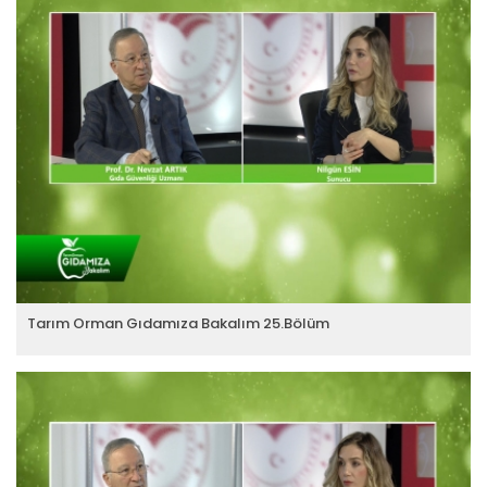
Tarım Orman Gıdamıza Bakalım 25.Bölüm