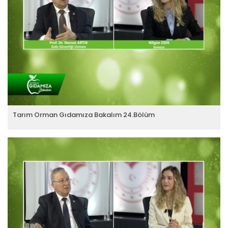
Tarım Orman Gıdamıza Bakalım 24.Bölüm