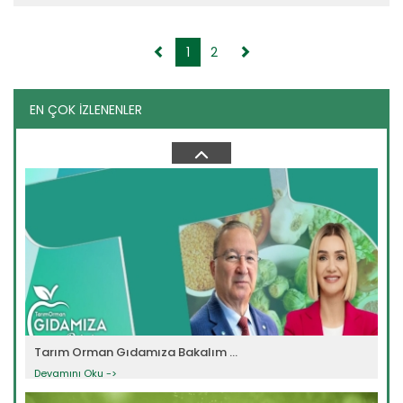
1
2
EN ÇOK İZLENENLER
Tarım Orman Gıdamıza Bakalım...
Devamını Oku ->
Tarım Orman Gıdamıza Bakalım ...
Devamını Oku ->