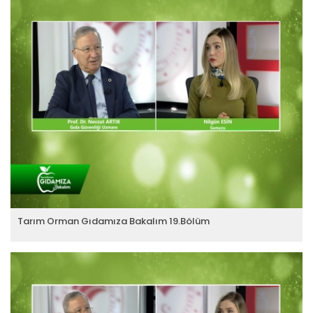
Tarım Orman Gıdamıza Bakalım 19.Bölüm