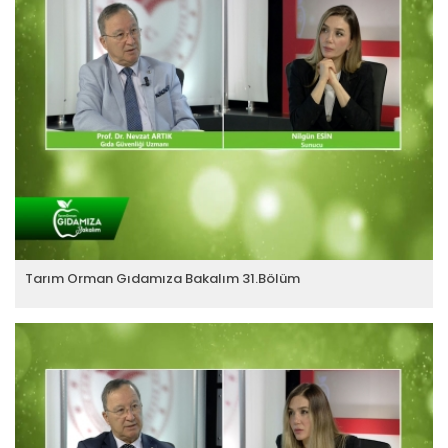
Tarım Orman Gıdamıza Bakalım 31.Bölüm