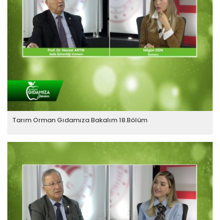
Tarım Orman Gıdamıza Bakalım 18.Bölüm