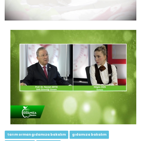
Tarım Orman Gıdamıza Bakalım...
Devamını Oku ->
Tarım Orman Gıdamıza Bakalım...
Devamını Oku ->
tarım orman gıdamıza bakalım
gıdamıza bakalım