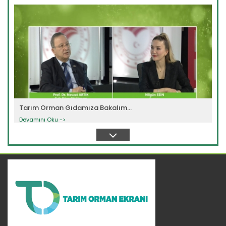
Tarım Orman Gıdamıza Bakalım...
Devamını Oku ->