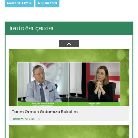
Nevzat ARTIK
Nilgün ESİN
İLGİLİ DİĞER İÇERİKLER
Tarım Orman Gıdamıza Bakalım...
Devamını Oku ->
Tarım Orman Gıdamıza Bakalım...
Devamını Oku ->