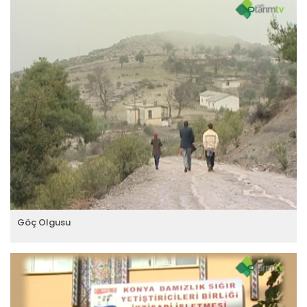
Göç Olgusu