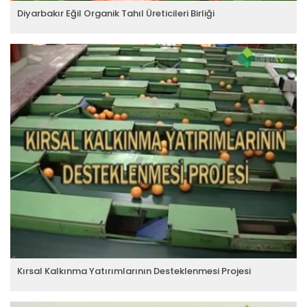
Diyarbakır Eğil Organik Tahıl Üreticileri Birliği
Kırsal Kalkınma Yatırımlarının Desteklenmesi Projesi