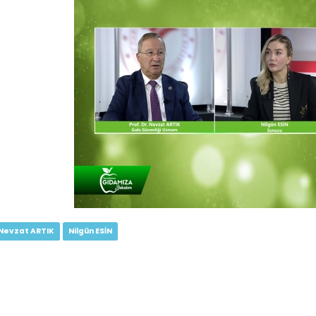
Nevzat ARTIK
Nilgün ESİN