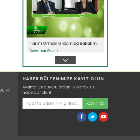
Tarım Orman Gıdamıza Bakalım...
Devamını Oku ->
HABER BÜLTENİMİZE KAYIT OLUN
Avantaj ve duyurulardan ilk olarak siz
METNİ
haberdar olun!
KAYIT OL
Tarım Orman Gıdamıza Bakalım...
Devamını Oku ->