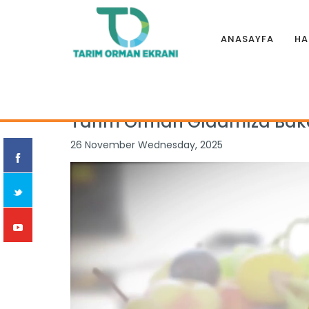
ANASAYFA
HA
Anasayfa
|
Programlar
|
TARIM ORMAN GIDAMIZA BAKALIM
Tarım Orman Gıdamıza Bak
26 November Wednesday, 2025