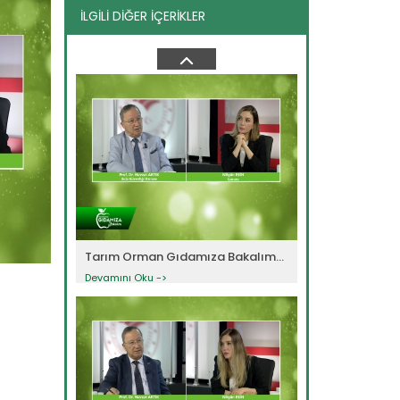
İLGİLİ DİĞER İÇERİKLER
Tarım Orman Gıdamıza Bakalım...
Devamını Oku ->
Tarım Orman Gıdamıza Bakalım...
Devamını Oku ->