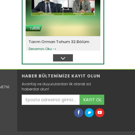
Tarım Orman Tohum 32.Bölüm
Devamını Oku ->
HABER BÜLTENİMİZE KAYIT OLUN
Avantaj ve duyurulardan ilk olarak siz
METNİ
haberdar olun!
KAYIT OL
Tarım Orman Tohum 31.Bölüm
Devamını Oku ->