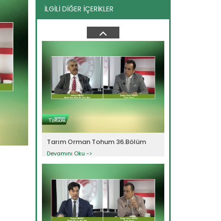
İLGİLİ DİĞER İÇERİKLER
Tarım Orman Tohum 28.Bölüm
Devamını Oku ->
Tarım Orman Tohum 36.Bölüm
Devamını Oku ->