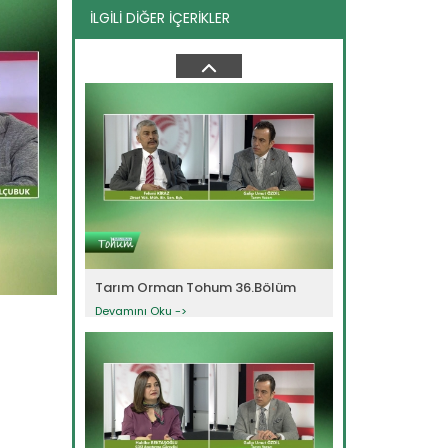
İLGİLİ DİĞER İÇERİKLER
Tarım Orman Tohum 29.Bölüm
Devamını Oku ->
Tarım Orman Tohum 36.Bölüm
Devamını Oku ->