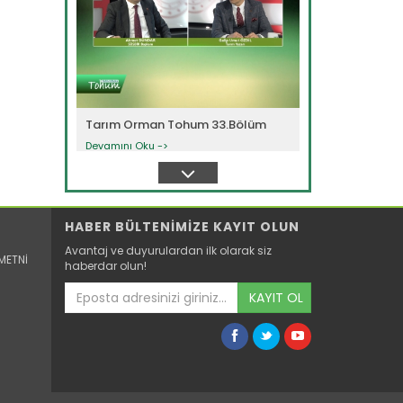
Tarım Orman Tohum 33.Bölüm
Devamını Oku ->
HABER BÜLTENİMİZE KAYIT OLUN
Avantaj ve duyurulardan ilk olarak siz
METNİ
haberdar olun!
KAYIT OL
Tarım Orman Tohum 32.Bölüm
Devamını Oku ->