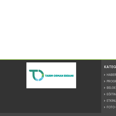
KATEG
HABE
PROG
BELGE
EĞİTİM
ETKİNL
FOTO 