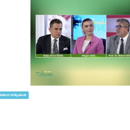
Bülent Gülçubuk