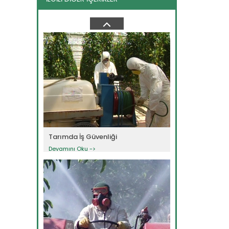
Harman Makineleri Kazaları
Devamını Oku ->
Tarımda İş Güvenliği
Devamını Oku ->