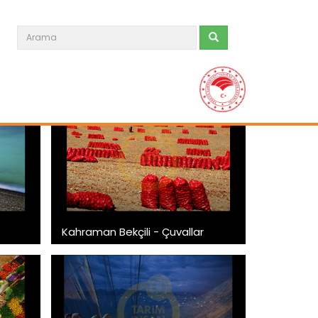
Kahraman Bekçili - Çuvallar