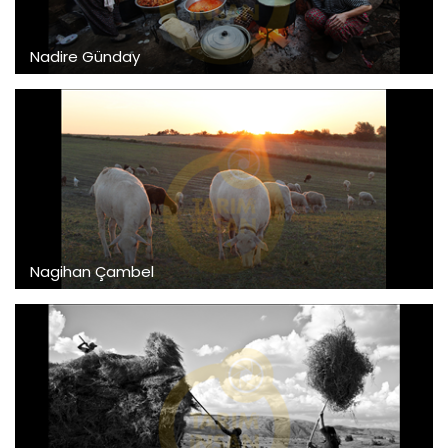
Nadire Günday
Nagihan Çambel