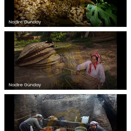
Nadire Günday
Nadire Günday