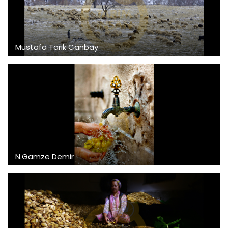
Mustafa Tarık Canbay
N.Gamze Demir