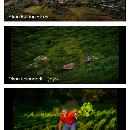
Erkan Baldan - Köy
Erkan Kalanderli - Çaylık