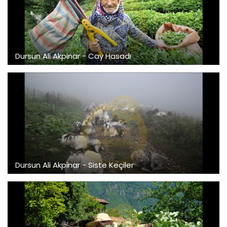
Dursun Ali Akpinar - Cay Hasadı
Dursun Ali Akpinar - Siste Keçiler