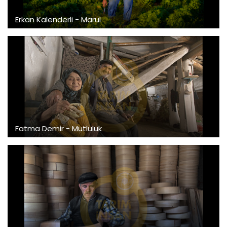
Erkan Kalenderli - Marul
Fatma Demir - Mutluluk