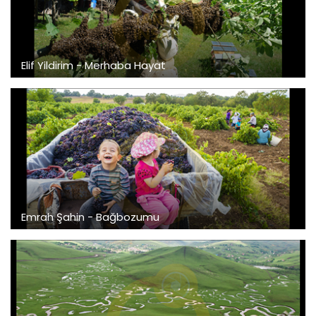
Elif Yildirim - Merhaba Hayat
Emrah Şahin - Bağbozumu