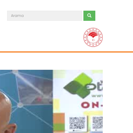
AGROEXPO 15. Uluslararası...
Devamını Oku ->
AGROEXPO 15. Uluslararası...