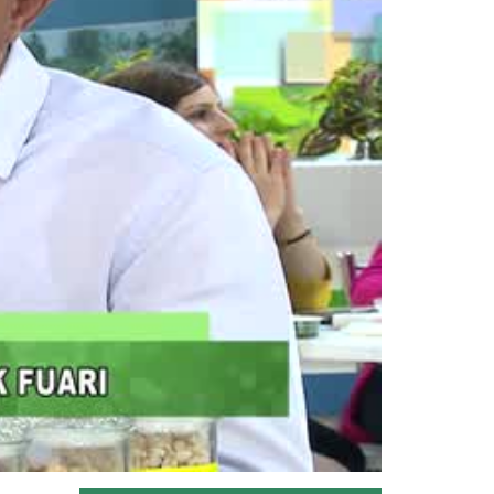
Devamını Oku ->
AGROEXPO 15. Uluslararası...
Devamını Oku ->