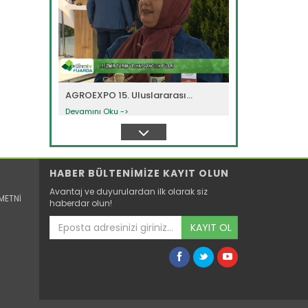
AGROEXPO 15. Uluslararası...
Devamını Oku ->
HABER BÜLTENİMİZE KAYIT OLUN
Avantaj ve duyurulardan ilk olarak siz
METNİ
haberdar olun!
KAYIT OL
AGROEXPO 15. Uluslararası...
Devamını Oku ->