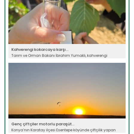
Kahverengi kokarcaya karşı...
Tarım ve Orman Bakanı İbrahim Yumaklı, kahverengi
kokarca...
Devamını Oku ->
Genç çiftçiler motorlu paraşüt...
Konya’nın Karatay ilçesi Esentepe köyünde çiftçilik yapan