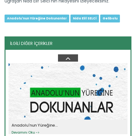
uğraşan Nida Elif Selci'nin hikayesini izleyeceksiniz.
Anadolu'nun Yüreğine Dokunanlar
Nida Elif SELCİ
Gelibolu
İLGİLİ DİĞER İÇERİKLER
Anadolu'nun Yüreğine...
Devamını Oku ->
Anadolu'nun Yüreğine...
Devamını Oku ->