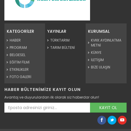
Anadolu'nun Yüreğine...
Devamını Oku ->
KATEGORİLER
YAYINLAR
KURUMSAL
HABER
TÜRKTARIM
KVKK AYDINLATMA
METNİ
PROGRAM
TARIM BÜLTENİ
KÜNYE
BELGESEL
İLETİŞİM
EĞİTİM FİLMİ
BİZE ULAŞIN
ETKİNLİKLER
FOTO GALERİ
HABER BÜLTENİMİZE KAYIT OLUN
Anadolu'nun Yüreğine...
Avantaj ve duyurulardan ilk olarak siz haberdar olun!
❝Eskiyi ananlardan değil, eskiyi yaşatanlardan olmak
istiyorum.❞...
KAYIT OL
Devamını Oku ->