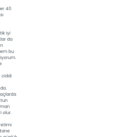
ber 40
sı
ik iyi
klar da
in
 hem bu
riyorum.
e
 ciddi
ada.
ğaçlarda
otun
zaman
 olur.
retimi
 tane