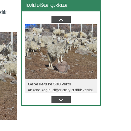
İLGİLİ DİĞER İÇERİKLER
Gebe keçi 1’e 500 verdi
lık
Ankara keçisi diğer adıyla tiftik keçisi,
eski günlerine tekrar...
Devamını Oku ->
Gebe keçi 1’e 500 verdi
Ankara keçisi diğer adıyla tiftik keçisi,
eski günlerine tekrar...
Devamını Oku ->