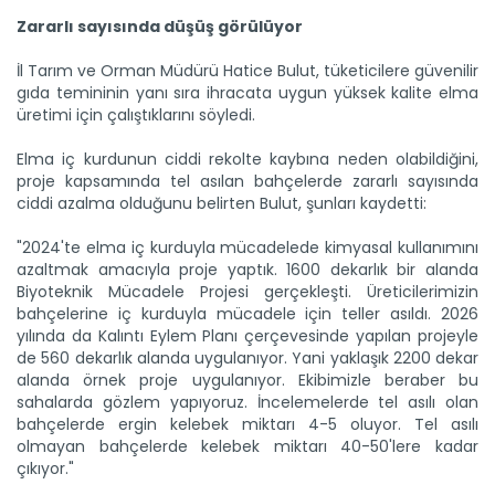
Zararlı sayısında düşüş görülüyor
İl Tarım ve Orman Müdürü Hatice Bulut, tüketicilere güvenilir
gıda temininin yanı sıra ihracata uygun yüksek kalite elma
üretimi için çalıştıklarını söyledi.
Elma iç kurdunun ciddi rekolte kaybına neden olabildiğini,
proje kapsamında tel asılan bahçelerde zararlı sayısında
ciddi azalma olduğunu belirten Bulut, şunları kaydetti:
"2024'te elma iç kurduyla mücadelede kimyasal kullanımını
azaltmak amacıyla proje yaptık. 1600 dekarlık bir alanda
Biyoteknik Mücadele Projesi gerçekleşti. Üreticilerimizin
bahçelerine iç kurduyla mücadele için teller asıldı. 2026
yılında da Kalıntı Eylem Planı çerçevesinde yapılan projeyle
de 560 dekarlık alanda uygulanıyor. Yani yaklaşık 2200 dekar
alanda örnek proje uygulanıyor. Ekibimizle beraber bu
sahalarda gözlem yapıyoruz. İncelemelerde tel asılı olan
bahçelerde ergin kelebek miktarı 4-5 oluyor. Tel asılı
olmayan bahçelerde kelebek miktarı 40-50'lere kadar
çıkıyor."