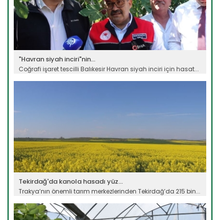
"Havran siyah inciri"nin...
Coğrafi işaret tescilli Balıkesir Havran siyah inciri için hasat...
Devamını Oku ->
Tekirdağ'da kanola hasadı yüz...
Trakya’nın önemli tarım merkezlerinden Tekirdağ’da 215 bin...
Devamını Oku ->