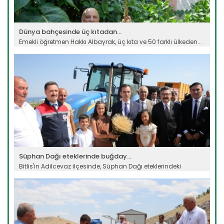
Dünya bahçesinde üç kıtadan...
Emekli öğretmen Hakkı Albayrak, üç kıta ve 50 farklı ülkeden...
Devamını Oku ->
Süphan Dağı eteklerinde buğday...
Bitlis'in Adilcevaz ilçesinde, Süphan Dağı eteklerindeki
verimli...
Devamını Oku ->