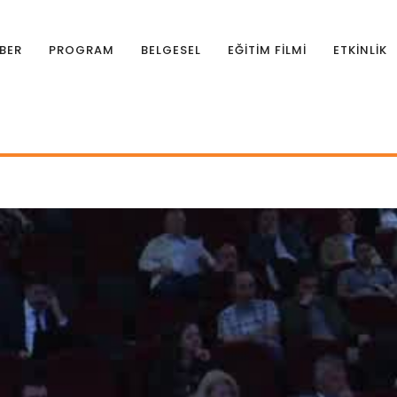
BER
PROGRAM
BELGESEL
EĞİTİM FİLMİ
ETKİNLİK