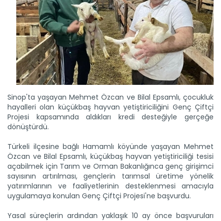
Sinop'ta yaşayan Mehmet Özcan ve Bilal Epsamlı, çocukluk
hayalleri olan küçükbaş hayvan yetiştiriciliğini Genç Çiftçi
Projesi kapsamında aldıkları kredi desteğiyle gerçeğe
dönüştürdü.
Türkeli ilçesine bağlı Hamamlı köyünde yaşayan Mehmet
Özcan ve Bilal Epsamlı, küçükbaş hayvan yetiştiriciliği tesisi
açabilmek için Tarım ve Orman Bakanlığınca genç girişimci
sayısının artırılması, gençlerin tarımsal üretime yönelik
yatırımlarının ve faaliyetlerinin desteklenmesi amacıyla
uygulamaya konulan Genç Çiftçi Projesi'ne başvurdu.
Yasal süreçlerin ardından yaklaşık 10 ay önce başvuruları