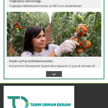
Taşköprü sarımsağı...
Taşköprü Belediyesince bu yıl 36'ncısı düzenlenen
Uluslararası...
Devamını Oku ->
Kadın çiftçi istihdama katkı...
Konya’nın Güneysınır ilçesinde yaşayan 2 çocuk annesi 41...
Devamını Oku ->