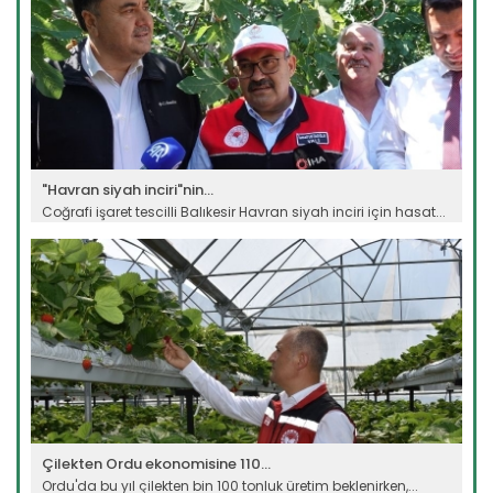
"Havran siyah inciri"nin...
Coğrafi işaret tescilli Balıkesir Havran siyah inciri için hasat...
Devamını Oku ->
Çilekten Ordu ekonomisine 110...
Ordu'da bu yıl çilekten bin 100 tonluk üretim beklenirken,...