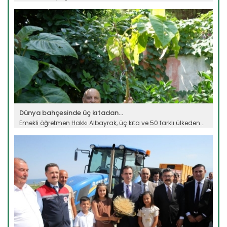
Devamını Oku ->
Dünya bahçesinde üç kıtadan...
Emekli öğretmen Hakkı Albayrak, üç kıta ve 50 farklı ülkeden...
Devamını Oku ->