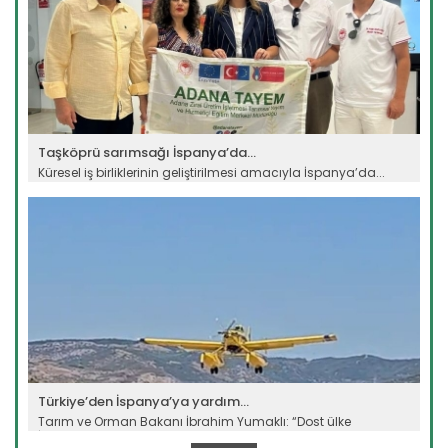
Taşköprü sarımsağı İspanya’da...
Küresel iş birliklerinin geliştirilmesi amacıyla İspanya’da...
Devamını Oku ->
Türkiye’den İspanya’ya yardım...
Tarım ve Orman Bakanı İbrahim Yumaklı: “Dost ülke
İspanya’nın...