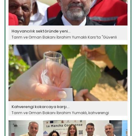
Hayvancılık sektöründe yeni...
Tarım ve Orman Bakanı İbrahim Yumaklı Kars’ta "Güvenli
Elektronik...
Devamını Oku ->
Kahverengi kokarcaya karşı...
Tarım ve Orman Bakanı İbrahim Yumaklı, kahverengi
kokarca...
Devamını Oku ->