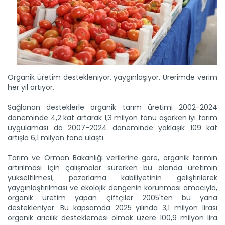
Organik üretim destekleniyor, yaygınlaşıyor. Ürerimde verim
her yıl artıyor.
Sağlanan desteklerle organik tarım üretimi 2002-2024
döneminde 4,2 kat artarak 1,3 milyon tonu aşarken iyi tarım
uygulaması da 2007-2024 döneminde yaklaşık 109 kat
artışla 6,1 milyon tona ulaştı.
Tarım ve Orman Bakanlığı verilerine göre, organik tarımın
artırılması için çalışmalar sürerken bu alanda üretimin
yükseltilmesi, pazarlama kabiliyetinin geliştirilerek
yaygınlaştırılması ve ekolojik dengenin korunması amacıyla,
organik üretim yapan çiftçiler 2005'ten bu yana
destekleniyor. Bu kapsamda 2025 yılında 3,1 milyon lirası
organik arıcılık desteklemesi olmak üzere 100,9 milyon lira