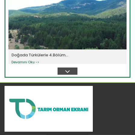
Doğada Türkülerle 4.Bölüm...
Devamını Oku ->
Doğada Türkülerle 3.Bölüm...