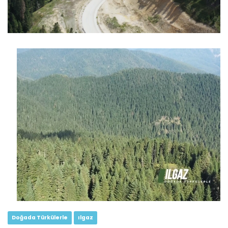
Doğada Türkülerle 2.Bölüm...
Devamını Oku ->
Doğada Türkülerle 1.Bölüm...
Devamını Oku ->
Doğada Türkülerle
ılgaz