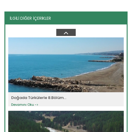
İLGİLİ DİĞER İÇERİKLER
Doğada Türkülerle - Tanıtım
Devamını Oku ->
Doğada Türkülerle 8.Bölüm...
Devamını Oku ->