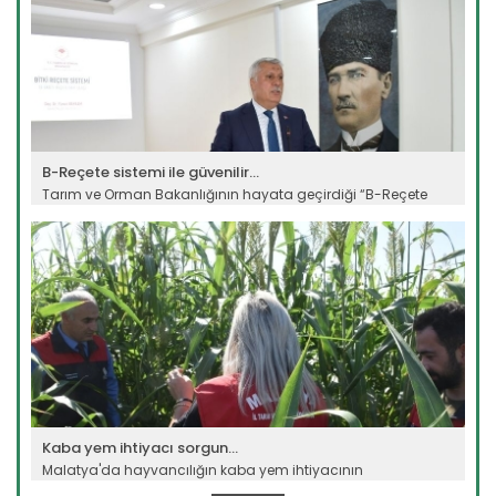
B-Reçete sistemi ile güvenilir...
Tarım ve Orman Bakanlığının hayata geçirdiği “B-Reçete
Sistemi”...
Devamını Oku ->
Kaba yem ihtiyacı sorgun...
Malatya'da hayvancılığın kaba yem ihtiyacının
karşılanması...