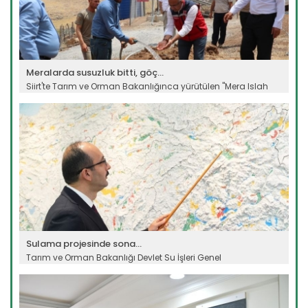
Meralarda susuzluk bitti, göç...
Siirt'te Tarım ve Orman Bakanlığınca yürütülen "Mera Islah
ve...
Devamını Oku ->
Sulama projesinde sona...
Tarım ve Orman Bakanlığı Devlet Su İşleri Genel
Müdürlüğünün...
Devamını Oku ->