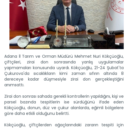
Adana İl Tarım ve Orman Müdürü Mehmet Nuri Kökçüoğlu,
çiftçileri, zirai don sonrasında yanlış uygulamalar
yapmamaları konusunda uyardı. Kökçüoğlu, 21-24 Şubat'ta
Çukurova'da sıcaklıkların kimi zaman sıfırın altında 8
dereceye kadar düşmesiyle zirai don gerçekleştiğini
anımsattı.
Zirai don sonrası sahada gerekli kontrollerin yapıldığını, kişi ve
parsel bazında tespitlerin ise sürdüğünü ifade eden
Kökçüoğlu, donun, düz ve çukur alanlarda, eğimli bölgelere
göre daha etkili olduğunu belirtti.
Kökçüoğlu, çiftçilerden ağaçlarındaki zararın tespiti için