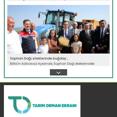
Devamını Oku ->
Süphan Dağı eteklerinde buğday...
Bitlis'in Adilcevaz ilçesinde, Süphan Dağı eteklerindeki
verimli...
Devamını Oku ->