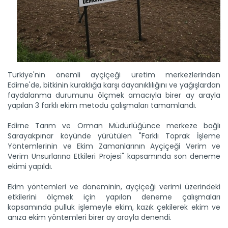
Türkiye'nin önemli ayçiçeği üretim merkezlerinden
Edirne'de, bitkinin kuraklığa karşı dayanıklılığını ve yağışlardan
faydalanma durumunu ölçmek amacıyla birer ay arayla
yapılan 3 farklı ekim metodu çalışmaları tamamlandı.
Edirne Tarım ve Orman Müdürlüğünce merkeze bağlı
Sarayakpınar köyünde yürütülen "Farklı Toprak İşleme
Yöntemlerinin ve Ekim Zamanlarının Ayçiçeği Verim ve
Verim Unsurlarına Etkileri Projesi" kapsamında son deneme
ekimi yapıldı.
Ekim yöntemleri ve döneminin, ayçiçeği verimi üzerindeki
etkilerini ölçmek için yapılan deneme çalışmaları
kapsamında pulluk işlemeyle ekim, kazık çekilerek ekim ve
anıza ekim yöntemleri birer ay arayla denendi.