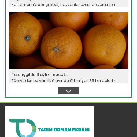
Kastamonu’da küçükbaş hayvanlar üzerinde yürütülen
bilimsel...
Devamını Oku ->
Turunçgilde 6 aylık ihracat...
Türkiye'den bu yılın ilk 6 ayında 911 milyon 35 bin dolarlık...
Devamını Oku ->