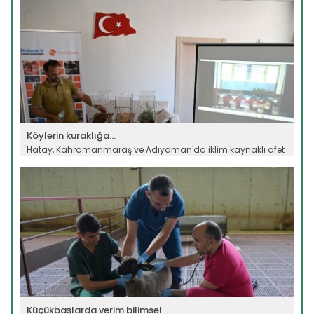
Köylerin kuraklığa...
Hatay, Kahramanmaraş ve Adıyaman'da iklim kaynaklı afet
riski...
Devamını Oku ->
Küçükbaşlarda verim bilimsel...