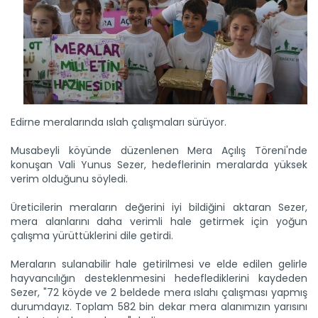
Edirne meralarında ıslah çalışmaları sürüyor.
Musabeyli köyünde düzenlenen Mera Açılış Töreni'nde
konuşan Vali Yunus Sezer, hedeflerinin meralarda yüksek
verim olduğunu söyledi.
Üreticilerin meraların değerini iyi bildiğini aktaran Sezer,
mera alanlarını daha verimli hale getirmek için yoğun
çalışma yürüttüklerini dile getirdi.
Meraların sulanabilir hale getirilmesi ve elde edilen gelirle
hayvancılığın desteklenmesini hedeflediklerini kaydeden
Sezer, "72 köyde ve 2 beldede mera ıslahı çalışması yapmış
durumdayız. Toplam 582 bin dekar mera alanımızın yarısını