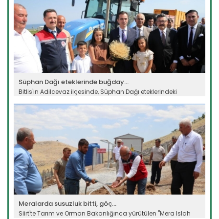
Süphan Dağı eteklerinde buğday...
Bitlis'in Adilcevaz ilçesinde, Süphan Dağı eteklerindeki
verimli...
Devamını Oku ->
Meralarda susuzluk bitti, göç...
Siirt'te Tarım ve Orman Bakanlığınca yürütülen "Mera Islah