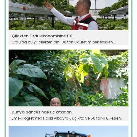
Çilekten Ordu ekonomisine 110...
Ordu'da bu yıl çilekten bin 100 tonluk üretim beklenirken,...
Devamını Oku ->
Dünya bahçesinde üç kıtadan...
Emekli öğretmen Hakkı Albayrak, üç kıta ve 50 farklı ülkeden...
Devamını Oku ->