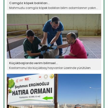
Camgöz köpek balıkları...
Mahmuzlu camgöz köpek balıkları bilim adamlarının yakın...
Devamını Oku ->
Küçükbaşlarda verim bilimsel...
Kastamonu’da küçükbaş hayvanlar üzerinde yürütülen
bilimsel...
Devamını Oku ->