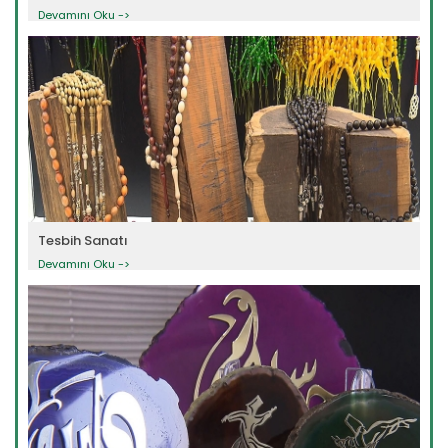
Devamını Oku ->
Tesbih Sanatı
Devamını Oku ->