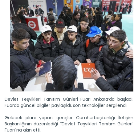
"Devletimiz tüm imkanlarıyla...
Farklı bölgelerde etkili olan sağanak ve fırtına nedeniyle
tarım...
Devamını Oku ->
Devlet Teşvikleri Tanıtım Günleri Fuarı Ankara’da başladı.
Fuarda güncel bilgiler paylaşıldı, son teknolojiler sergilendi.
Gelecek planı yapan gençler Cumhurbaşkanlığı İletişim
Başkanlığının düzenlediği “Devlet Teşvikleri Tanıtım Günleri'
Fuarı”na akın etti.