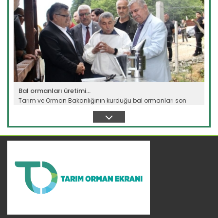
Bal ormanları üretimi...
Tarım ve Orman Bakanlığının kurduğu bal ormanları son
yıllarda...
Devamını Oku ->
"Devletimiz tüm imkanlarıyla...