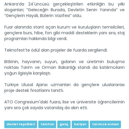
Ankara’da 24'üncüsü gerçekleştirilen etkinliğin bu yılki
sloganları; “Geleceğin Burada, Devletin Senin Yanında” ve
Çiçekler açtı ama kış bitmedi
“Gençlerin Hayali, Bizlerin Vazifesi” oldu.
Dört mevsimin aynı anda yaşandığı ülkemizde Amasya'da
çiçek açan...
Fuar alanında stant açan kurum ve kuruluşların temsilcileri,
Devamını Oku ->
gençlere burs, hibe, fon gibi maddi desteklerin yanı sıra, staj
programları hakkında bilgi verdi.
Teknofest’te ödül alan projeler de fuarda sergilendi.
Bitkinin, hayvanın, suyun, gıdanın ve üretimin buluşma
noktası Tarım ve Orman Bakanlığı standı da katılımcıların
yoğun ilgisiyle karşılaştı.
Buzağı sağlığını koruyan...
Türkiye Ulusal Ajansı uzmanları da gençlere uluslararası
Tarım ve Orman Bakanlığı hayvancılıkta eğitim
proje destek fırsatlarını tanıttı.
seferberliğini...
Devamını Oku ->
ATO Congresium'daki fuara, lise ve üniversite öğrencilerinin
yanı sıra çok sayıda vatandaş da akın etti.
devlet teşvikleri
tanıtım
genç
kariyer
tarım ve orman