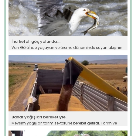
İnci kefali göç yolunda,...
Van Gölü'nde yaşayan ve üreme döneminde suyun akışının
tersine...
Devamını Oku ->
Bahar yağışları bereketiyle...
Mevsim yağışları tarım sektörüne bereket getirdi. Tarım ve
Orman...
Devamını Oku ->