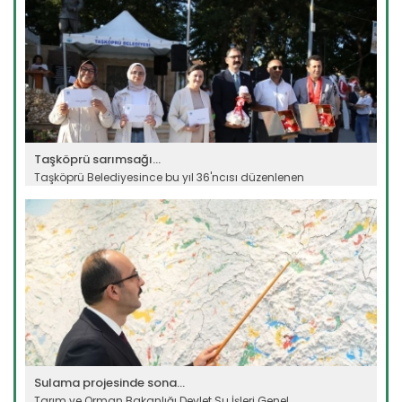
Taşköprü sarımsağı...
Taşköprü Belediyesince bu yıl 36'ncısı düzenlenen
Uluslararası...
Devamını Oku ->
Sulama projesinde sona...
Tarım ve Orman Bakanlığı Devlet Su İşleri Genel