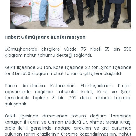
Haber: Gümüşhane İl Enformasyon
Gümüşhane’de çiftçilere yüzde 75 hibeli 55 bin 550
kilogram nohut tohumu desteği sağlandı.
Kelkit ilçesinde 30 ton, Köse ilçesinde 22 ton, Şiran ilçesinde
ise 3 bin 550 kilogram nohut tohumu çiftçilere ulaştırıldı.
Tarım Arazilerinin Kullanımının Etkinleştirilmesi Projesi
kapsamında dağıtılan tohumlar Kelkit, Köse ve Şiran
ilçelerindeki toplam 3 bin 702 dekar alanda toprakla
buluşacak.
Kelkit ilçesinde düzenlenen tohum dağıtım töreninde
konuşan İl Tarım ve Orman Müdürü Dr. Ahmet Mesut Kıraç,
proje ile il genelinde nadasa bırakılan ve atıl durumda
bulunan tarım arazilerinin üretime kazandırılmasının, nohut