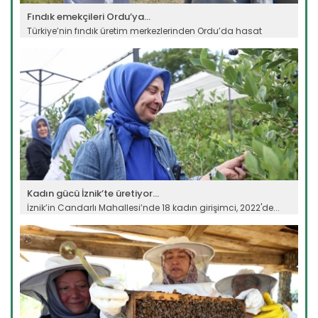
Fındık emekçileri Ordu’ya...
Türkiye’nin fındık üretim merkezlerinden Ordu’da hasat
sezonu...
Devamını Oku ->
Kadın gücü İznik’te üretiyor...
İznik’in Candarlı Mahallesi’nde 18 kadın girişimci, 2022'de...
Devamını Oku ->