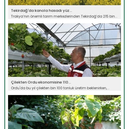
Tekirdağ'da kanola hasadı yüz...
Trakya’nın önemli tarım merkezlerinden Tekirdağ’da 215 bin...
Devamını Oku ->
Çilekten Ordu ekonomisine 110...
Ordu'da bu yıl çilekten bin 100 tonluk üretim beklenirken,...
Devamını Oku ->