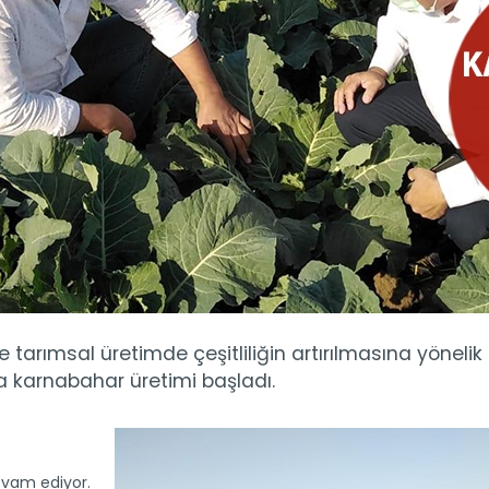
arımsal üretimde çeşitliliğin artırılmasına yönelik
 karnabahar üretimi başladı.
evam ediyor.