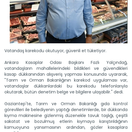
Vatandaş karekodu okutuyor, güvenli et tüketiyor.
Ankara Kasaplar Odası Başkanı Fazlı Yalçındağ,
vatandaşların mahallelerindeki bildikleri ve güvendikleri
kasap dükkanından alışveriş yapması konusunda uyararak,
"Tarım ve Orman Bakanlığının karekod uygulaması var,
vatandaşlar dükkanlardaki bu karekodu telefonlarıyla
okutarak, bütün denetim belge ve bilgilere ulaşabilir." dedi.
Gaziantep'te, Tarım ve Orman Bakanlığı gıda kontrol
görevlileri ile belediyenin yaptığı denetimlerde, bir dükkanda
kıyma makinesine gizlenmiş düzenekle tavuk taşlığı, çeşitli
sakatat ve bozulmuş etlerin kıymaya karıştırıldığının
kamuoyuna yansımasının ardından, gözler kasaplara