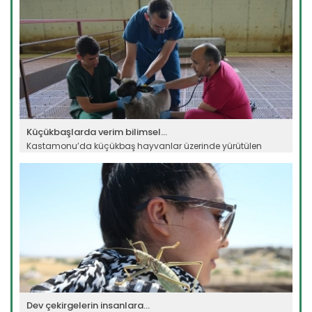
Küçükbaşlarda verim bilimsel...
Kastamonu’da küçükbaş hayvanlar üzerinde yürütülen
bilimsel...
Devamını Oku ->
Dev çekirgelerin insanlara...