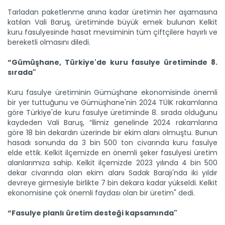
Tarladan paketlenme anına kadar üretimin her aşamasına
katılan Vali Baruş, üretiminde büyük emek bulunan Kelkit
kuru fasulyesinde hasat mevsiminin tüm çiftçilere hayırlı ve
bereketli olmasını diledi.
“Gümüşhane, Türkiye'de kuru fasulye üretiminde 8.
sırada"
Kuru fasulye üretiminin Gümüşhane ekonomisinde önemli
bir yer tuttuğunu ve Gümüşhane'nin 2024 TÜİK rakamlarına
göre Türkiye'de kuru fasulye üretiminde 8. sırada olduğunu
kaydeden Vali Baruş, “İlimiz genelinde 2024 rakamlarına
göre 18 bin dekardın üzerinde bir ekim alanı olmuştu. Bunun
hasadı sonunda da 3 bin 500 ton civarında kuru fasulye
elde ettik. Kelkit ilçemizde en önemli şeker fasulyesi üretim
alanlarımıza sahip. Kelkit ilçemizde 2023 yılında 4 bin 500
dekar civarında olan ekim alanı Sadak Barajı'nda iki yıldır
devreye girmesiyle birlikte 7 bin dekara kadar yükseldi. Kelkit
ekonomisine çok önemli faydası olan bir üretim" dedi.
“Fasulye planlı üretim desteği kapsamında"