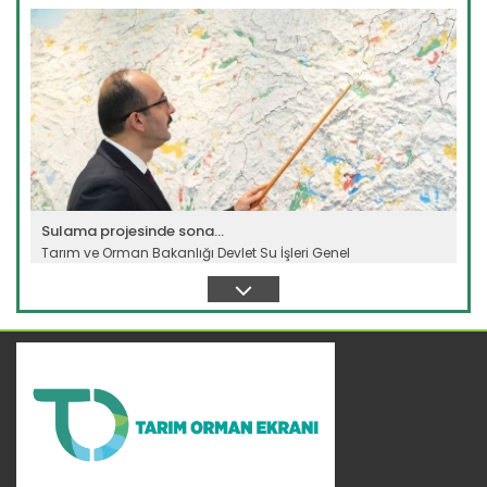
Devamını Oku ->
Sulama projesinde sona...
Tarım ve Orman Bakanlığı Devlet Su İşleri Genel
Müdürlüğünün...
Devamını Oku ->