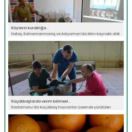
Köylerin kuraklığa...
Hatay, Kahramanmaraş ve Adıyaman'da iklim kaynaklı afet
riski...
Devamını Oku ->
Küçükbaşlarda verim bilimsel...
Kastamonu’da küçükbaş hayvanlar üzerinde yürütülen
bilimsel...
Devamını Oku ->