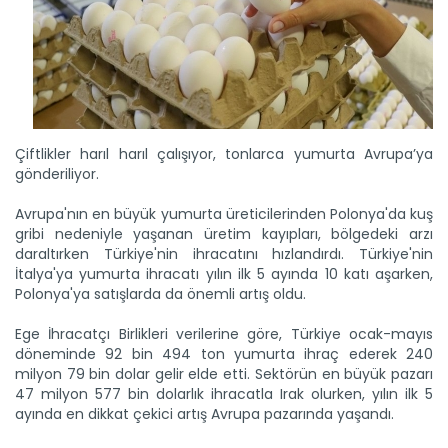
Çiftlikler harıl harıl çalışıyor, tonlarca yumurta Avrupa’ya
gönderiliyor.
Avrupa'nın en büyük yumurta üreticilerinden Polonya'da kuş
gribi nedeniyle yaşanan üretim kayıpları, bölgedeki arzı
daraltırken Türkiye'nin ihracatını hızlandırdı. Türkiye'nin
İtalya'ya yumurta ihracatı yılın ilk 5 ayında 10 katı aşarken,
Polonya'ya satışlarda da önemli artış oldu.
Ege İhracatçı Birlikleri verilerine göre, Türkiye ocak-mayıs
döneminde 92 bin 494 ton yumurta ihraç ederek 240
milyon 79 bin dolar gelir elde etti. Sektörün en büyük pazarı
47 milyon 577 bin dolarlık ihracatla Irak olurken, yılın ilk 5
ayında en dikkat çekici artış Avrupa pazarında yaşandı.