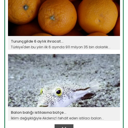
Turunçgilde 6 aylık ihracat...
Türkiye'den bu yılın ilk 6 ayında 911 milyon 35 bin dolarlık...
Devamını Oku ->
Balon balığı istilasına bütçe...
İklim değişikliğiyle Akdeniz’i tehdit eden istilacı balon...
Devamını Oku ->