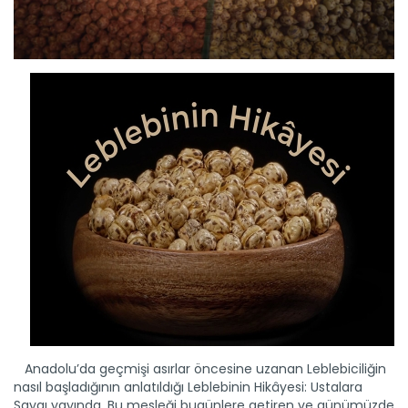
Anadolu’da geçmişi asırlar öncesine uzanan Leblebiciliğin
nasıl başladığının anlatıldığı Leblebinin Hikâyesi: Ustalara
Saygı yayında. Bu mesleği bugünlere getiren ve günümüzde