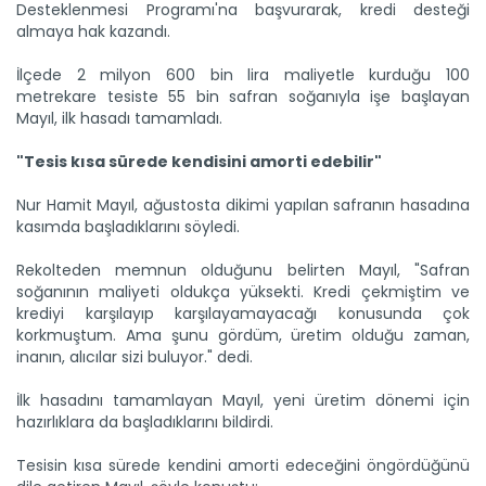
Desteklenmesi Programı'na başvurarak, kredi desteği
almaya hak kazandı.
İlçede 2 milyon 600 bin lira maliyetle kurduğu 100
metrekare tesiste 55 bin safran soğanıyla işe başlayan
Mayıl, ilk hasadı tamamladı.
"Tesis kısa sürede kendisini amorti edebilir"
Nur Hamit Mayıl, ağustosta dikimi yapılan safranın hasadına
kasımda başladıklarını söyledi.
Rekolteden memnun olduğunu belirten Mayıl, "Safran
soğanının maliyeti oldukça yüksekti. Kredi çekmiştim ve
krediyi karşılayıp karşılayamayacağı konusunda çok
korkmuştum. Ama şunu gördüm, üretim olduğu zaman,
inanın, alıcılar sizi buluyor." dedi.
İlk hasadını tamamlayan Mayıl, yeni üretim dönemi için
hazırlıklara da başladıklarını bildirdi.
Tesisin kısa sürede kendini amorti edeceğini öngördüğünü