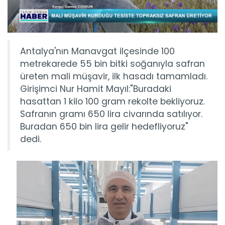
Antalya'nın Manavgat ilçesinde 100
metrekarede 55 bin bitki soğanıyla safran
üreten mali müşavir, ilk hasadı tamamladı.
Girişimci Nur Hamit Mayıl:"Buradaki
hasattan 1 kilo 100 gram rekolte bekliyoruz.
Safranın gramı 650 lira civarında satılıyor.
Buradan 650 bin lira gelir hedefliyoruz"
dedi.