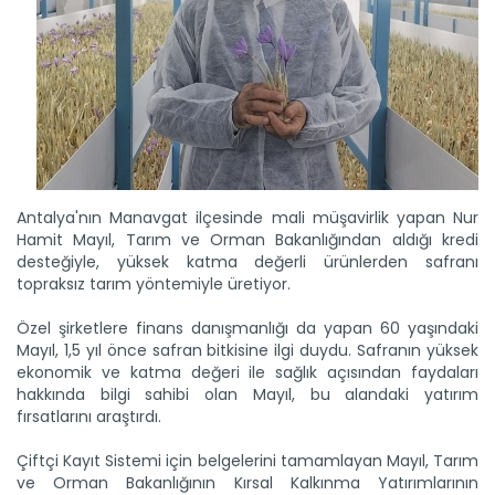
Antalya'nın Manavgat ilçesinde mali müşavirlik yapan Nur
Hamit Mayıl, Tarım ve Orman Bakanlığından aldığı kredi
desteğiyle, yüksek katma değerli ürünlerden safranı
topraksız tarım yöntemiyle üretiyor.
Özel şirketlere finans danışmanlığı da yapan 60 yaşındaki
Mayıl, 1,5 yıl önce safran bitkisine ilgi duydu. Safranın yüksek
ekonomik ve katma değeri ile sağlık açısından faydaları
hakkında bilgi sahibi olan Mayıl, bu alandaki yatırım
fırsatlarını araştırdı.
Çiftçi Kayıt Sistemi için belgelerini tamamlayan Mayıl, Tarım
ve Orman Bakanlığının Kırsal Kalkınma Yatırımlarının