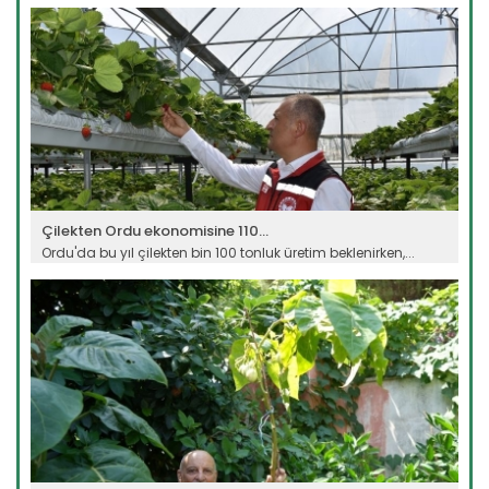
Devamını Oku ->
Çilekten Ordu ekonomisine 110...
Ordu'da bu yıl çilekten bin 100 tonluk üretim beklenirken,...
Devamını Oku ->