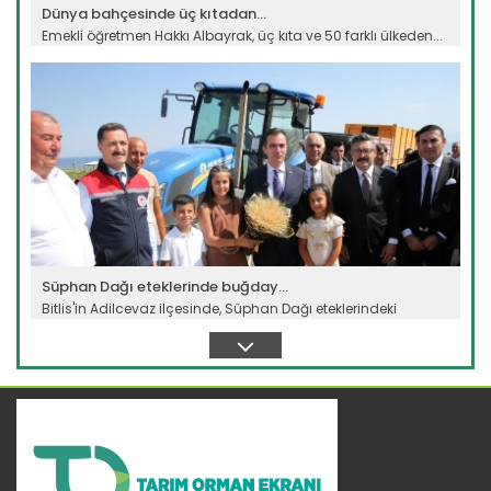
Dünya bahçesinde üç kıtadan...
Emekli öğretmen Hakkı Albayrak, üç kıta ve 50 farklı ülkeden...
Devamını Oku ->
Süphan Dağı eteklerinde buğday...
Bitlis'in Adilcevaz ilçesinde, Süphan Dağı eteklerindeki
verimli...
Devamını Oku ->