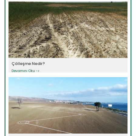
Çölleşme Nedir?
Devamını Oku ->