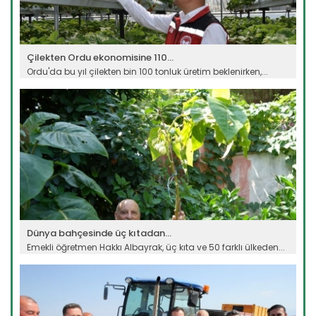
Çilekten Ordu ekonomisine 110...
Ordu'da bu yıl çilekten bin 100 tonluk üretim beklenirken,...
Devamını Oku ->
Dünya bahçesinde üç kıtadan...
Emekli öğretmen Hakkı Albayrak, üç kıta ve 50 farklı ülkeden...
Devamını Oku ->