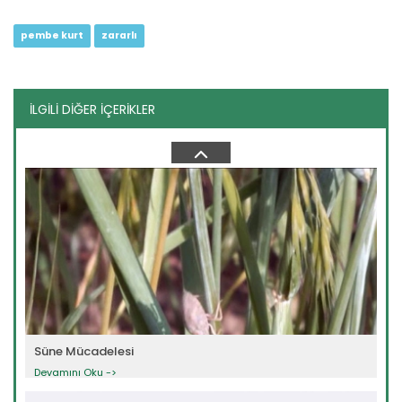
pembe kurt
zararlı
İLGİLİ DİĞER İÇERİKLER
Palmiye Kırmızı Böceği
Devamını Oku ->
Süne Mücadelesi
Devamını Oku ->