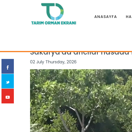
ANASAYFA
HA
Anasayfa
|
Haberler
|
İllerden
|
Sakarya'da arıcılar hasad
Sakarya'da arıcılar hasada 
02 July Thursday, 2026