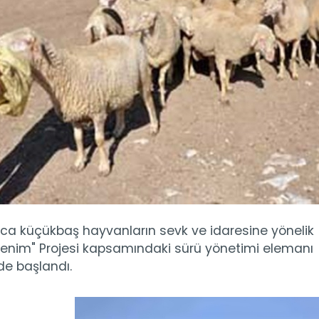
nca küçükbaş hayvanların sevk ve idaresine yönelik
enim" Projesi kapsamındaki sürü yönetimi elemanı
nde başlandı.