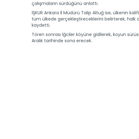
çalışmaların sürdüğünü anlattı.
İŞKUR Ankara İl Müdürü Talip Altuğ ise, ülkenin ka
tüm ülkede gerçekleştireceklerini belirterek, halk a
kaydetti.
Tören sonrası İğciler köyüne gidilerek, koyun sürü
Aralık tarihinde sona erecek.