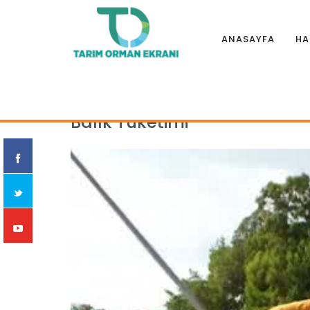
ANASAYFA
HA
Anasayfa
|
Eğitim Filmleri
|
KAMU SPOTLARI VE ÖNCELİKLİ Y
Balık Tüketimi