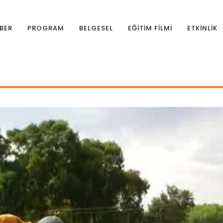
BER
PROGRAM
BELGESEL
EĞİTİM FİLMİ
ETKİNLİK
AYINLAR
|
Balık Tüketimi