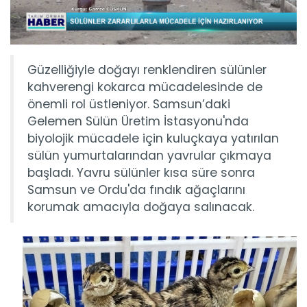
Güzelliğiyle doğayı renklendiren sülünler
kahverengi kokarca mücadelesinde de
önemli rol üstleniyor. Samsun’daki
Gelemen Sülün Üretim İstasyonu'nda
biyolojik mücadele için kuluçkaya yatırılan
sülün yumurtalarından yavrular çıkmaya
başladı. Yavru sülünler kısa süre sonra
Samsun ve Ordu'da fındık ağaçlarını
korumak amacıyla doğaya salınacak.