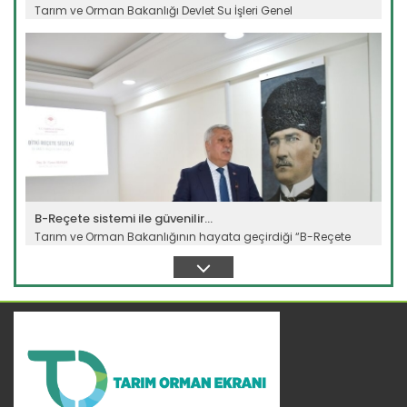
Tarım ve Orman Bakanlığı Devlet Su İşleri Genel
Müdürlüğünün...
Devamını Oku ->
B-Reçete sistemi ile güvenilir...
Tarım ve Orman Bakanlığının hayata geçirdiği “B-Reçete
Sistemi”...
Devamını Oku ->