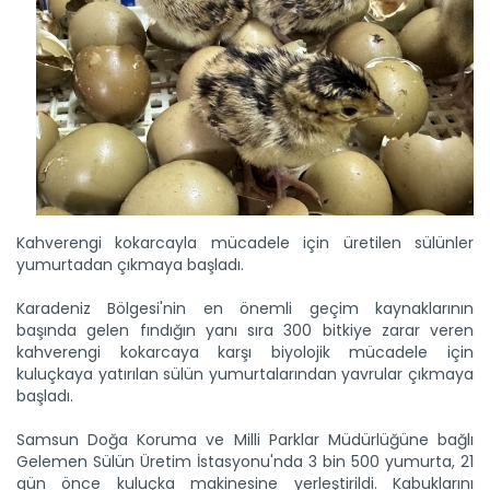
Kahverengi kokarcayla mücadele için üretilen sülünler
yumurtadan çıkmaya başladı.
Karadeniz Bölgesi'nin en önemli geçim kaynaklarının
başında gelen fındığın yanı sıra 300 bitkiye zarar veren
kahverengi kokarcaya karşı biyolojik mücadele için
kuluçkaya yatırılan sülün yumurtalarından yavrular çıkmaya
başladı.
Samsun Doğa Koruma ve Milli Parklar Müdürlüğüne bağlı
Gelemen Sülün Üretim İstasyonu'nda 3 bin 500 yumurta, 21
gün önce kuluçka makinesine yerleştirildi. Kabuklarını